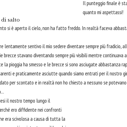
Il punteggio finale è st
quanto mi aspettassi!
di salto
nto si è aperto il cielo, non ha fatto freddo. In realtà faceva abba
e lentamente sentivo il mio sedere diventare sempre più fradicio, al
ie brecce stavano diventando sempre più visibili mentre continuava a
 la pioggia ha smesso e le brecce si sono asciugate abbastanza rap
arenti e praticamente asciutte quando siamo entrati per il nostro gir
 dato per scontato e in realtà non ho chiesto a nessuno se potevano 
o…
resi il nostro tempo lungo il
erché ero diffidente nei confronti
che era scivolosa a causa di tutta la