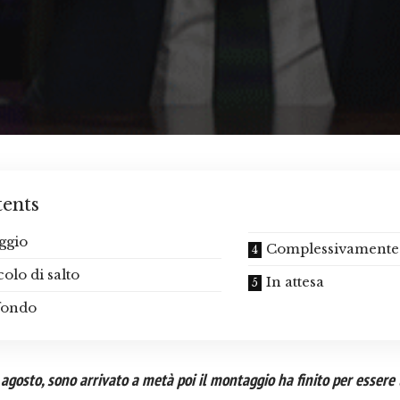
ents
ggio
Complessivamente
olo di salto
In attesa
 fondo
d agosto, sono arrivato a metà
poi il montaggio ha finito per essere