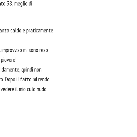
ato 38, meglio di
stanza caldo e praticamente
l’improvviso mi sono reso
 piovere!
idamente, quindi non
o. Dopo il fatto mi rendo
vedere il mio culo nudo