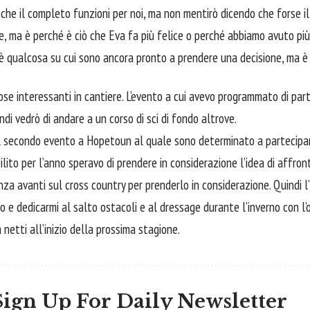
che il completo funzioni per noi, ma non mentirò dicendo che forse il 
e, ma è perché è ciò che Eva fa più felice o perché abbiamo avuto più
n è qualcosa su cui sono ancora pronto a prendere una decisione, ma è
ose interessanti in cantiere. L’evento a cui avevo programmato di part
ndi vedrò di andare a un corso di sci di fondo altrove.
il secondo evento a Hopetoun al quale sono determinato a partecipare
lito per l’anno speravo di prendere in considerazione l’idea di affron
a avanti sul cross country per prenderlo in considerazione. Quindi l’
 e dedicarmi al salto ostacoli e al dressage durante l’inverno con l’ob
etti all’inizio della prossima stagione.
Sign Up For Daily Newsletter