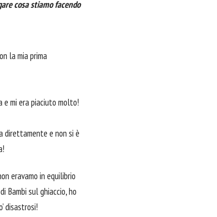
egare cosa stiamo facendo
on la mia prima
 e mi era piaciuto molto!
ta direttamente e non si è
a!
on eravamo in equilibrio
 di Bambi sul ghiaccio, ho
 disastrosi!