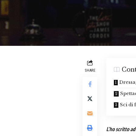
Cont
SHARE
Dressa
Spettac
Sci di
L’ho scritto a