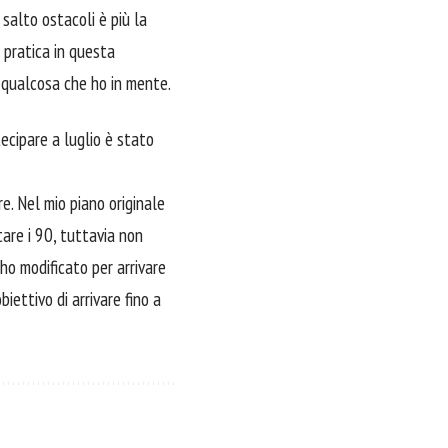
salto ostacoli è più la
 pratica in questa
 qualcosa che ho in mente.
ecipare a luglio è stato
. Nel mio piano originale
tare i 90, tuttavia non
ho modificato per arrivare
iettivo di arrivare fino a