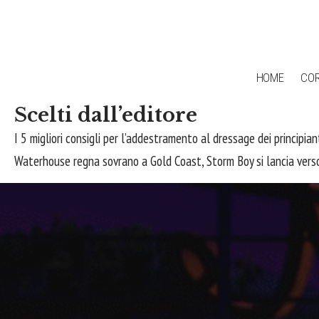
HOME
COR
Scelti dall’editore
I 5 migliori consigli per l’addestramento al dressage dei principia
Waterhouse regna sovrano a Gold Coast, Storm Boy si lancia verso