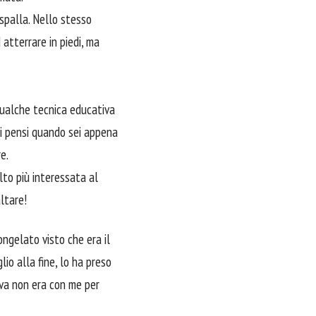
spalla. Nello stesso
atterrare in piedi, ma
qualche tecnica educativa
ui pensi quando sei appena
e.
lto più interessata al
ltare!
ngelato visto che era il
io alla fine, lo ha preso
Eva non era con me per