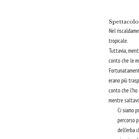
Spettacolo 
Nel riscaldame
tropicale.
Tuttavia, mentr
conto che le m
Fortunatamente
erano più trasp
conto che l’ho
mentre saltav
Ci siamo p
percorso p
dell’erba 